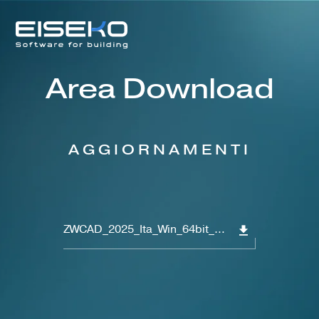
Area Download
AGGIORNAMENTI
ZWCAD_2025_Ita_Win_64bit_20240509.exe