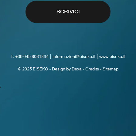
SCRIVICI
T.
+39 045 8031894
|
informazioni@eiseko.it
|
www.eiseko.it
© 2025 EISEKO -
Design by Dexa
-
Credits
-
Sitemap