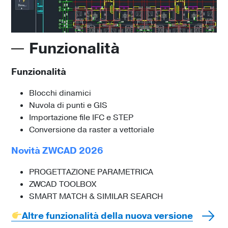
Funzionalità
Funzionalità
Blocchi dinamici
Nuvola di punti e GIS
Importazione file IFC e STEP
Conversione da raster a vettoriale
Novità ZWCAD 2026
PROGETTAZIONE PARAMETRICA
ZWCAD TOOLBOX
SMART MATCH & SIMILAR SEARCH
Altre funzionalità della nuova versione