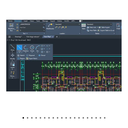
Aggiornamenti
Video tutorial
Richiedi Demo