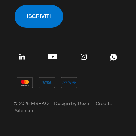
ISCRIVITI
© 2025 EISEKO -
Design by Dexa
-
Credits
-
Sitemap