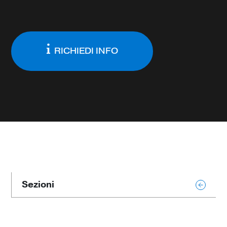
RICHIEDI INFO
Sezioni
Panoramica