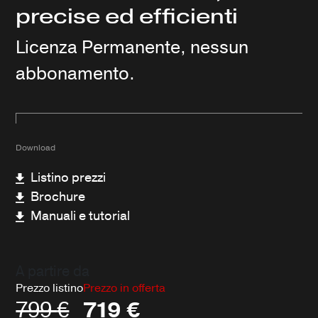
precise ed efficienti
Licenza Permanente, nessun
abbonamento.
Download
Listino prezzi
Brochure
Manuali e tutorial
A partire da
Prezzo listino
Prezzo in offerta
799
€
719
€