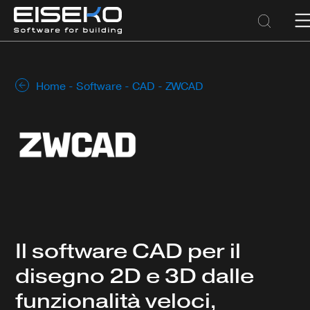
Home
-
Software
-
CAD
- ZWCAD
Il software CAD per il
disegno 2D e 3D dalle
funzionalità veloci,