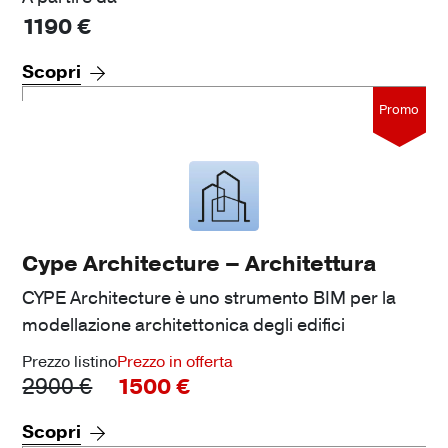
1190
€
Scopri
Promo
Cype Architecture – Architettura
CYPE Architecture
è uno strumento BIM per la
modellazione architettonica degli edifici
Prezzo listino
Prezzo in offerta
2900
€
1500
€
Scopri