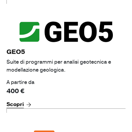
GEO5
Suite di programmi per analisi geotecnica e
modellazione geologica.
A partire da
400
€
Scopri