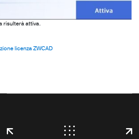
a risulterà attiva.
tuzione licenza ZWCAD