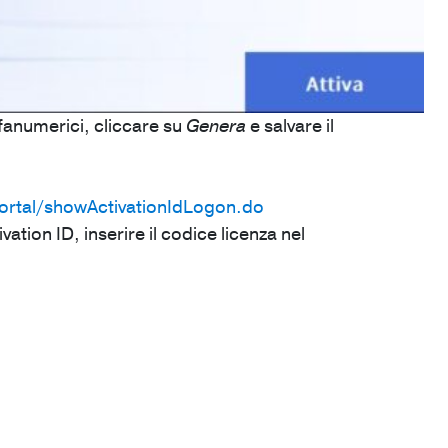
alfanumerici, cliccare su
Genera
e salvare il
portal/showActivationIdLogon.do
ivation ID,
inserire il codice licenza nel