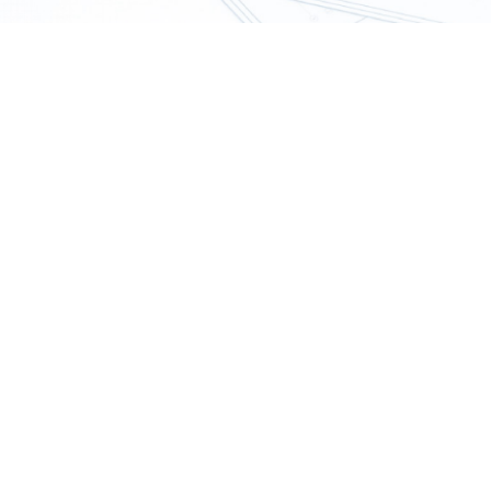
Descrizione
Info aggiuntive
ZWTraffic 2026
Richiedi Demo