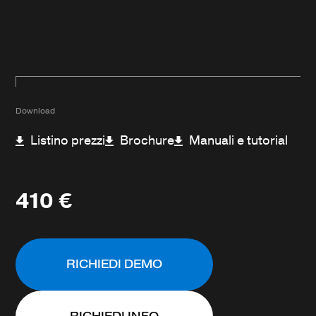
Download
Listino prezzi
Brochure
Manuali e tutorial
410
€
RICHIEDI DEMO