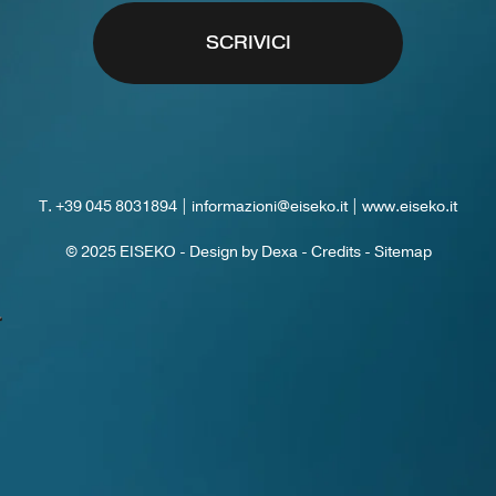
SCRIVICI
T.
+39 045 8031894
|
informazioni@eiseko.it
|
www.eiseko.it
© 2025 EISEKO -
Design by Dexa
-
Credits
-
Sitemap