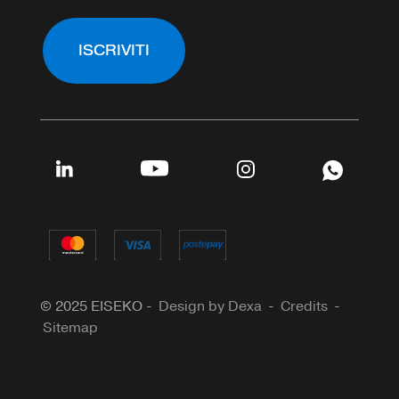
ISCRIVITI
© 2025 EISEKO -
Design by Dexa
-
Credits
-
Sitemap