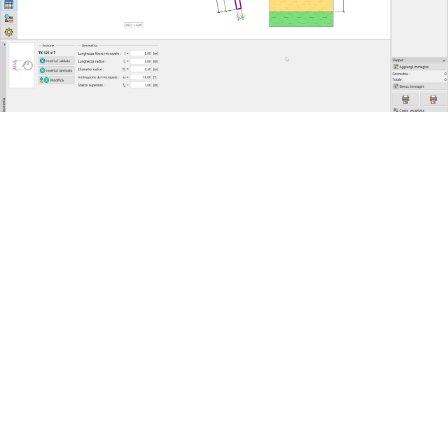
Descrizione
Info aggiuntive
Richiedi Demo