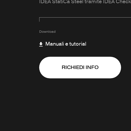
IDEA StatiCa Steel tramite IDEA Chec
Download
Manuali e tutorial
RICHIEDI INFO