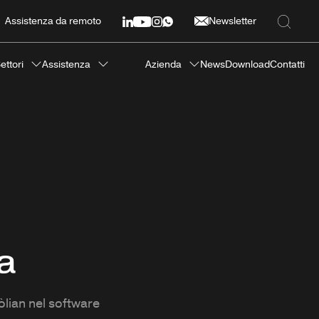
Assistenza da remoto
Newsletter
ettori
Assistenza
Azienda
News
Download
Contatti
a
òlian nel software