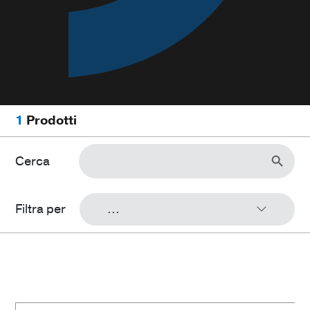
1
Prodotti
Search Button
Search
for:
Cerca
Filtra per
...