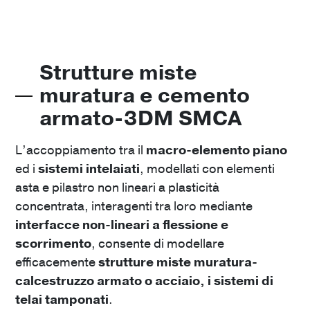
Strutture miste
muratura e cemento
armato-3DM SMCA
L’accoppiamento tra il
macro-elemento piano
ed i
sistemi intelaiati
, modellati con elementi
asta e pilastro non lineari a plasticità
concentrata, interagenti tra loro mediante
interfacce non-lineari a flessione e
scorrimento
, consente di modellare
efficacemente
strutture miste muratura-
calcestruzzo armato o acciaio, i sistemi di
telai tamponati
.