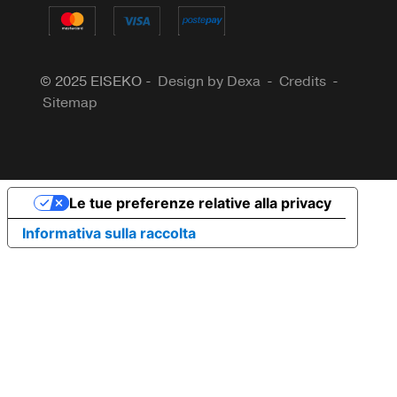
© 2025 EISEKO -
Design by Dexa
-
Credits
-
Sitemap
Le tue preferenze relative alla privacy
Informativa sulla raccolta