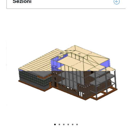
Sezioni
Panoramica
Video tutorial
Richiedi Demo