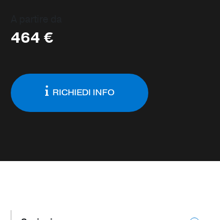
A partire da
464
€
RICHIEDI INFO