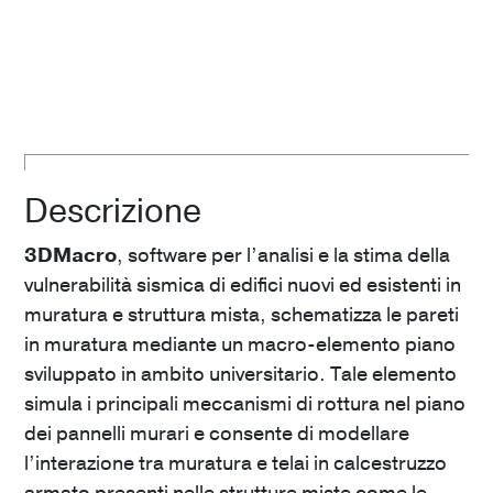
Descrizione
3DMacro
, software per l’analisi e la stima della
vulnerabilità sismica di edifici nuovi ed esistenti in
muratura e struttura mista, schematizza le pareti
in muratura mediante un macro-elemento piano
sviluppato in ambito universitario. Tale elemento
simula i principali meccanismi di rottura nel piano
dei pannelli murari e consente di modellare
l’interazione tra muratura e telai in calcestruzzo
armato presenti nelle strutture miste come le