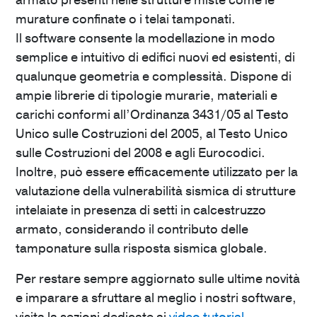
murature confinate o i telai tamponati.
Il software consente la modellazione in modo
semplice e intuitivo di edifici nuovi ed esistenti, di
qualunque geometria e complessità. Dispone di
ampie librerie di tipologie murarie, materiali e
carichi conformi all’Ordinanza 3431/05 al Testo
Unico sulle Costruzioni del 2005, al Testo Unico
sulle Costruzioni del 2008 e agli Eurocodici.
Inoltre, può essere efficacemente utilizzato per la
valutazione della vulnerabilità sismica di strutture
intelaiate in presenza di setti in calcestruzzo
armato, considerando il contributo delle
tamponature sulla risposta sismica globale.
Per restare sempre aggiornato sulle ultime novità
e imparare a sfruttare al meglio i nostri software,
visita la sezioni dedicate ai
video tutorial
.