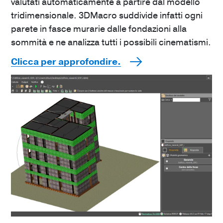
valutati automaticamente a partire dal modello
tridimensionale. 3DMacro suddivide infatti ogni
parete in fasce murarie dalle fondazioni alla
sommità e ne analizza tutti i possibili cinematismi.
Clicca per approfondire.