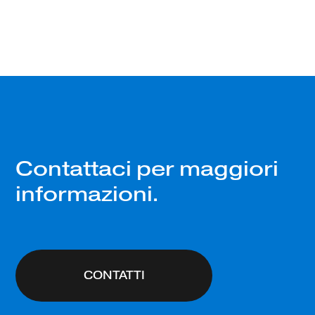
Contattaci per maggiori
informazioni.
CONTATTI