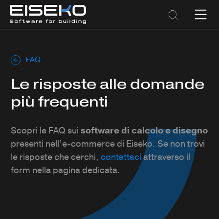
FAQ
Le risposte alle domande
più frequenti
Scopri le FAQ sui
software di calcolo e disegno
presenti nell’e-commerce di Eiseko. Se non trovi
le risposte che cerchi,
contattaci
attraverso il
form nella pagina dedicata.